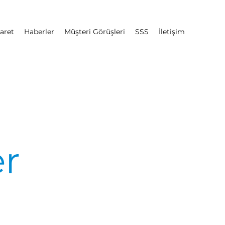
caret
Haberler
Müşteri Görüşleri
SSS
İletişim
r