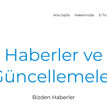
Ana Sayfa
Hakkımızda
E-Ti
Haberler ve
Güncellemele
Bizden Haberler